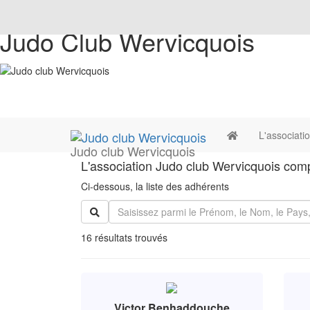
Judo Club Wervicquois
L'associati
Judo club Wervicquois
L'association Judo club Wervicquois comp
Ci-dessous, la liste des adhérents
16 résultats trouvés
Victor Benhaddouche