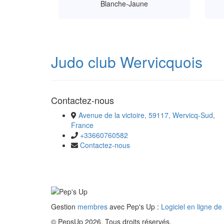
Blanche-Jaune
Judo club Wervicquois
Contactez-nous
Avenue de la victoire, 59117, Wervicq-Sud,
France
+33660760582
Contactez-nous
Gestion
membres
avec Pep's Up :
Logiciel en ligne de
© PepsUp 2026. Tous droits réservés.