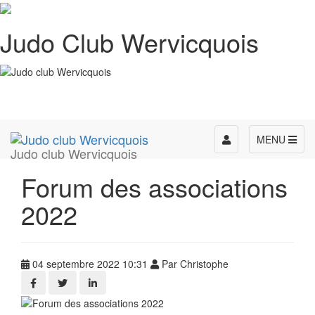
Judo Club Wervicquois
Toggle
MENU
Judo club Wervicquois
navigation
Forum des associations
2022
04 septembre 2022 10:31
Par Christophe